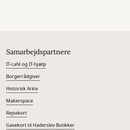
Samarbejdspartnere
IT-café og IT-hjælp
Borgerrådgiver
Historisk Arkiv
Makerspace
Rejsekort
Gavekort til Haderslev Butikker