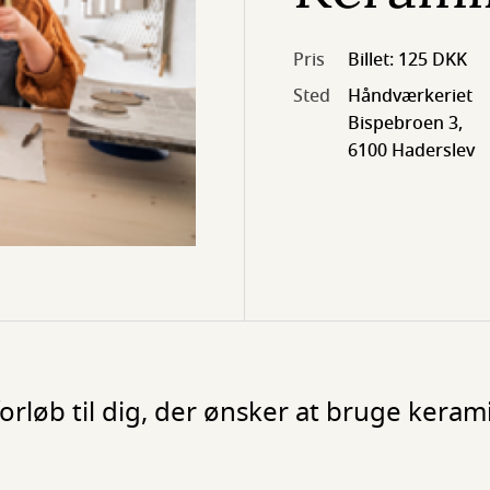
Pris
Billet: 125 DKK
Sted
Håndværkeriet
Bispebroen 3,
6100 Haderslev
forløb til dig, der ønsker at bruge kera