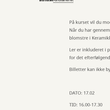
Bibliotek
Håndværkeriet
På kurset vil du m
Når du har gennemfø
blomstre i Keramik
Ler er inkluderet i
for det efterfølgend
Billetter kan ikke b
DATO: 17.02
TID: 16.00-17.30