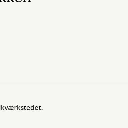
mikværkstedet.