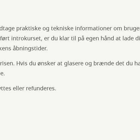
odtage praktiske og tekniske informationer om bruge
rt introkurset, er du klar til på egen hånd at lade di
kens åbningstider.
 prisen. Hvis du ønsker at glasere og brænde det du ha
e.
yttes eller refunderes.