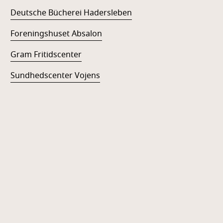
Deutsche Bücherei Hadersleben
Foreningshuset Absalon
Gram Fritidscenter
Sundhedscenter Vojens