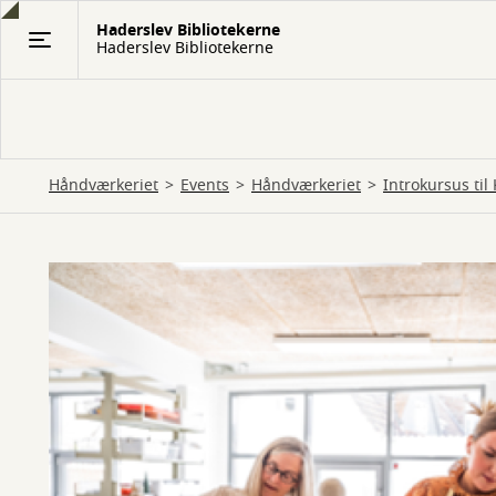
Gå
Haderslev Bibliotekerne
til
Haderslev Bibliotekerne
hovedindhold
Håndværkeriet
Events
Håndværkeriet
Introkursus ti