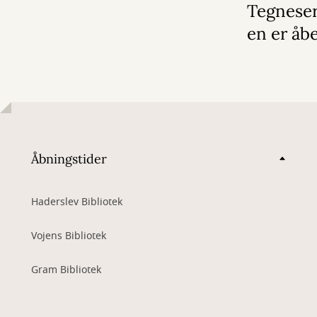
Tegneser
en er åb
Åbningstider
Haderslev Bibliotek
Vojens Bibliotek
Gram Bibliotek