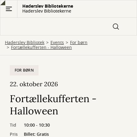
Gå
Haderslev Bibliotekerne
Haderslev Bibliotekerne
til
hovedindhold
Haderslev Bibliotek
Events
For børn
Fortællekufferten - Halloween
FOR BØRN
22. oktober 2026
Fortællekufferten -
Halloween
Tid
10:00 - 10:30
Pris
Billet: Gratis