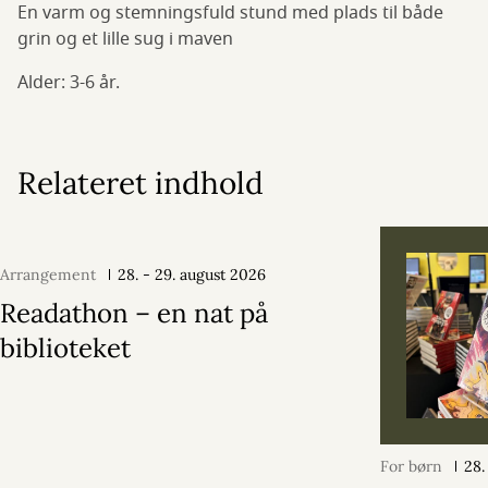
En varm og stemningsfuld stund med plads til både
grin og et lille sug i maven
Alder: 3-6 år.
Relateret indhold
Arrangement
28. - 29. august 2026
Readathon – en nat på
biblioteket
For børn
28.