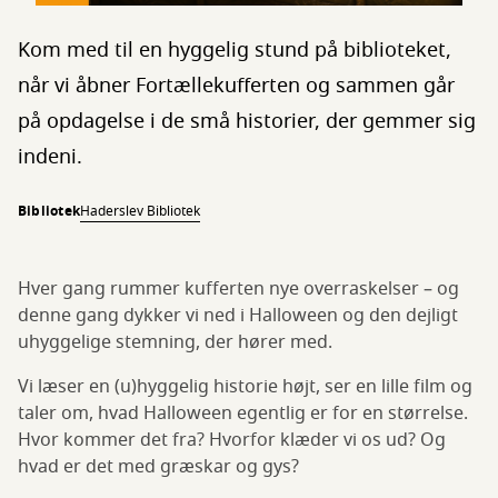
Kom med til en hyggelig stund på biblioteket,
når vi åbner Fortællekufferten og sammen går
på opdagelse i de små historier, der gemmer sig
indeni.
Bibliotek
Haderslev Bibliotek
Hver gang rummer kufferten nye overraskelser – og
denne gang dykker vi ned i Halloween og den dejligt
uhyggelige stemning, der hører med.
Vi læser en (u)hyggelig historie højt, ser en lille film og
taler om, hvad Halloween egentlig er for en størrelse.
Hvor kommer det fra? Hvorfor klæder vi os ud? Og
hvad er det med græskar og gys?