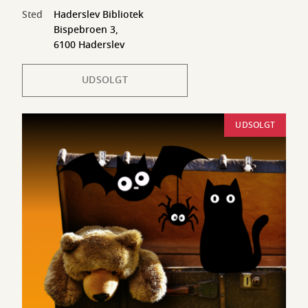
Sted
Haderslev Bibliotek
Bispebroen 3,
6100 Haderslev
UDSOLGT
UDSOLGT