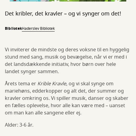
Det kribler, det kravler – og vi synger om det!
Bibliotek
Haderslev Bibliotek
Vi inviterer de mindste og deres voksne til en hyggelig
stund med sang, musik og bevægelse, når vi er med i
det landsdækkende initiativ, hvor børn over hele
landet synger sammen.
Årets tema er
Krible Kravle
, og vi skal synge om
mariehøns, edderkopper og alt det, der summer og
kravler omkring os. Vi spiller musik, danser og skaber
en fælles oplevelse, hvor alle kan være med – uanset
om man kan alle sangene eller ej.
Alder: 3-6 år.