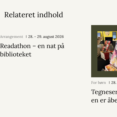
Relateret indhold
Arrangement
28. - 29. august 2026
Readathon – en nat på
biblioteket
For børn
28.
Tegneser
en er åb