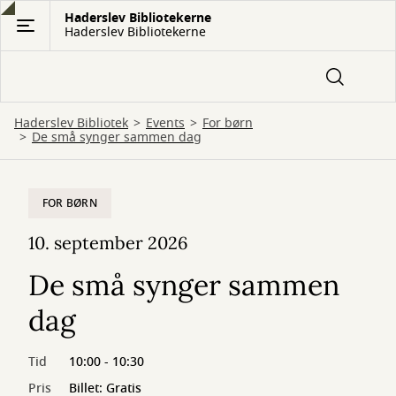
Gå
Haderslev Bibliotekerne
Haderslev Bibliotekerne
til
hovedindhold
Haderslev Bibliotek
Events
For børn
De små synger sammen dag
FOR BØRN
10. september 2026
De små synger sammen
dag
Tid
10:00 - 10:30
Pris
Billet: Gratis