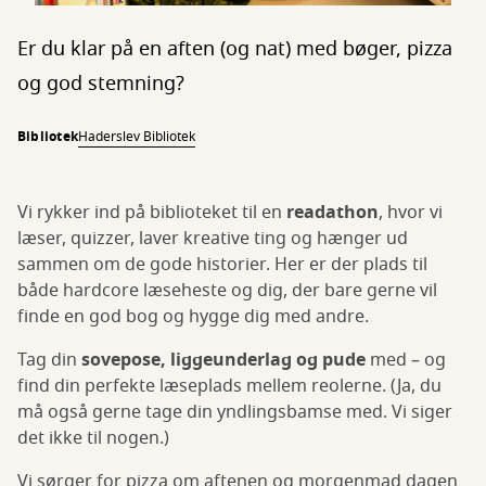
Er du klar på en aften (og nat) med bøger, pizza
og god stemning?
Bibliotek
Haderslev Bibliotek
Vi rykker ind på biblioteket til en
readathon
, hvor vi
læser, quizzer, laver kreative ting og hænger ud
sammen om de gode historier. Her er der plads til
både hardcore læseheste og dig, der bare gerne vil
finde en god bog og hygge dig med andre.
Tag din
sovepose, liggeunderlag og pude
med – og
find din perfekte læseplads mellem reolerne. (Ja, du
må også gerne tage din yndlingsbamse med. Vi siger
det ikke til nogen.)
Vi sørger for pizza om aftenen og morgenmad dagen