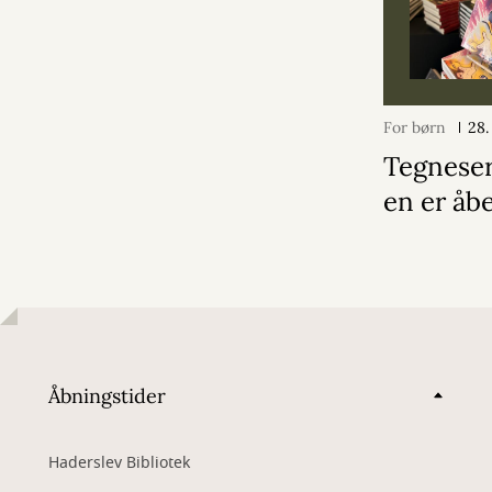
For børn
28.
Tegneser
en er åb
Åbningstider
Haderslev Bibliotek