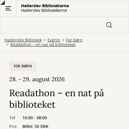
Gå
Haderslev Bibliotekerne
Haderslev Bibliotekerne
til
hovedindhold
Haderslev Bibliotek
Events
For børn
Readathon – en nat på biblioteket
FOR BØRN
28. - 29. august 2026
Readathon – en nat på
biblioteket
Tid
16:00 - 08:00
Pris
Billet: 50 DKK