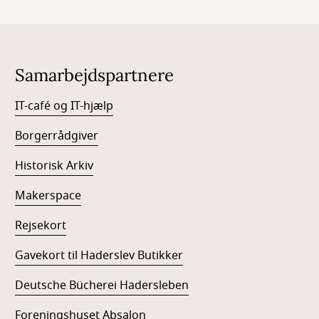
Samarbejdspartnere
IT-café og IT-hjælp
Borgerrådgiver
Historisk Arkiv
Makerspace
Rejsekort
Gavekort til Haderslev Butikker
Deutsche Bücherei Hadersleben
Foreningshuset Absalon