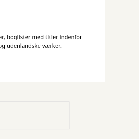
r, boglister med titler indenfor
og udenlandske værker.