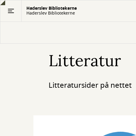
Gå
Haderslev Bibliotekerne
til
Haderslev Bibliotekerne
hovedindhold
Litteratur
Litteratursider på nettet