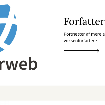
Forfatte
Portrætter af mere 
voksenforfattere