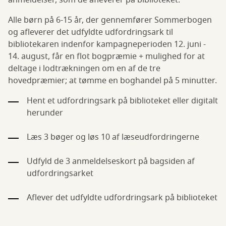
anmeldelser, som de afleverer på biblioteket.
Alle børn på 6-15 år, der gennemfører Sommerbogen
og afleverer det udfyldte udfordringsark til
bibliotekaren indenfor kampagneperioden 12. juni -
14. august, får en flot bogpræmie + mulighed for at
deltage i lodtrækningen om en af de tre
hovedpræmier; at tømme en boghandel på 5 minutter.
Hent et udfordringsark på biblioteket eller digitalt
herunder
Læs 3 bøger og løs 10 af læseudfordringerne
Udfyld de 3 anmeldelseskort på bagsiden af
udfordringsarket
Aflever det udfyldte udfordringsark på biblioteket