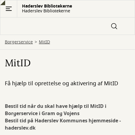
Gå
Haderslev Bibliotekerne
Haderslev Bibliotekerne
til
hovedindhold
Borgerservice
MitID
MitID
Få hjælp til oprettelse og aktivering af MitID
Bestil tid når du skal have hjælp til MitID i
Borgerservice i Gram og Vojens
Bestil tid på Haderslev Kommunes hjemmeside -
haderslev.dk