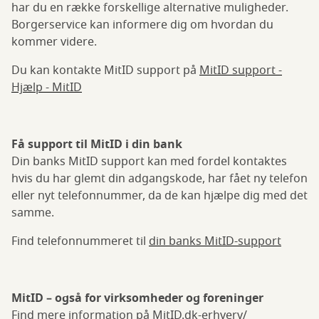
har du en række forskellige alternative muligheder.
Borgerservice kan informere dig om hvordan du
kommer videre.
Du kan kontakte MitID support på
MitID support -
Hjælp - MitID
Få support til MitID i din bank
Din banks MitID support kan med fordel kontaktes
hvis du har glemt din adgangskode, har fået ny telefon
eller nyt telefonnummer, da de kan hjælpe dig med det
samme.
Find telefonnummeret til
din banks MitID-support
MitID – også for virksomheder og foreninger
Find mere information på
MitID.dk-erhverv/