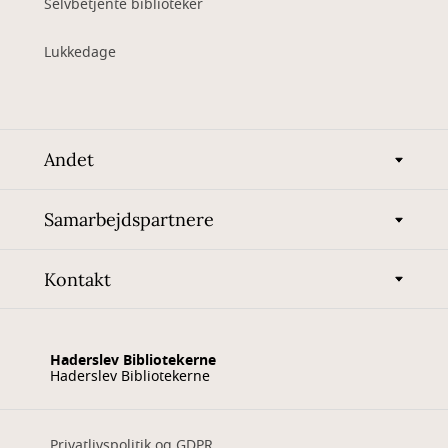
Selvbetjente biblioteker
Lukkedage
Andet
Samarbejdspartnere
Kontakt
Haderslev Bibliotekerne
Haderslev Bibliotekerne
Privatlivspolitik og GDPR