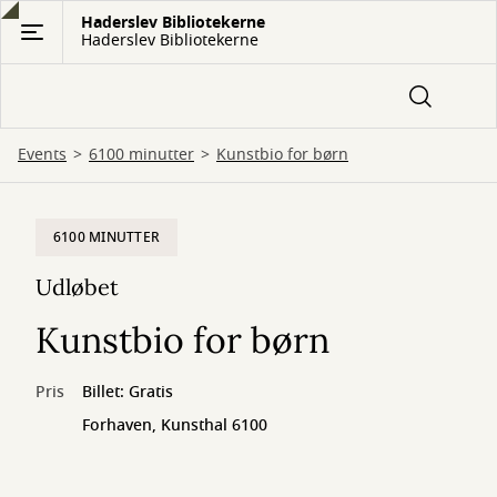
Gå
Haderslev Bibliotekerne
Haderslev Bibliotekerne
til
hovedindhold
Events
6100 minutter
Kunstbio for børn
6100 MINUTTER
Udløbet
Kunstbio for børn
Pris
Billet: Gratis
Forhaven, Kunsthal 6100