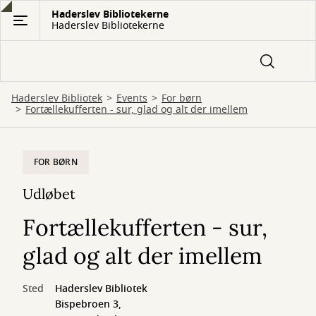
Gå
Haderslev Bibliotekerne
Haderslev Bibliotekerne
til
hovedindhold
Haderslev Bibliotek
Events
For børn
Fortællekufferten - sur, glad og alt der imellem
FOR BØRN
Udløbet
Fortællekufferten - sur,
glad og alt der imellem
Sted
Haderslev Bibliotek
Bispebroen 3,