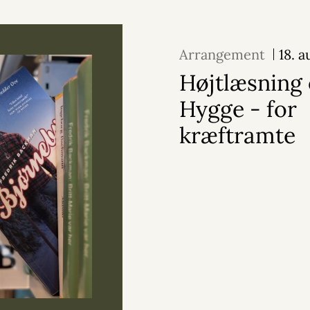
Arrangement
18. 
Højtlæsning
Hygge - for
kræftramte