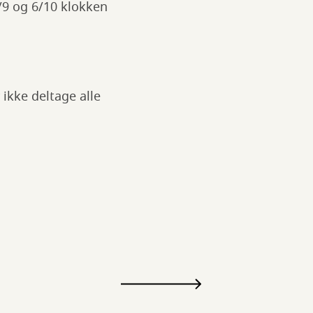
9/9 og 6/10 klokken
 ikke deltage alle