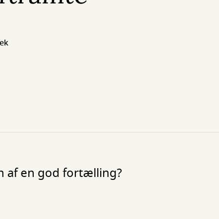
tek
 af en god fortælling?