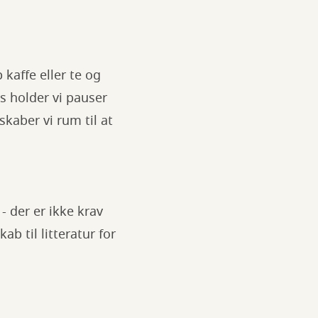
kaffe eller te og
js holder vi pauser
kaber vi rum til at
 der er ikke krav
b til litteratur for