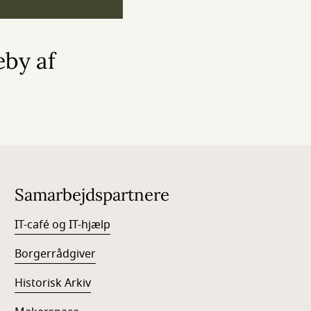
eby af
Samarbejdspartnere
IT-café og IT-hjælp
Borgerrådgiver
Historisk Arkiv