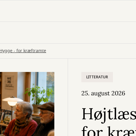
Hygge - for kræftramte
LITTERATUR
25. august 2026
Højtlæ
for kræ