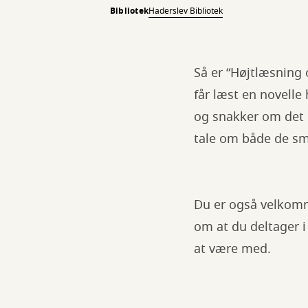
Bibliotek
Haderslev Bibliotek
Så er “Højtlæsning 
får læst en novelle 
og snakker om det d
tale om både de små
Du er også velkomme
om at du deltager i
at være med.