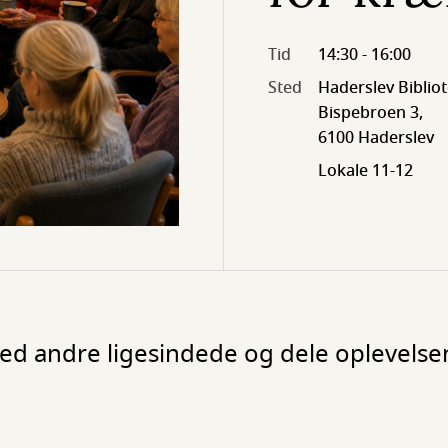
Tid
14:30 - 16:00
Sted
Haderslev Biblio
Bispebroen 3,
6100 Haderslev
Lokale 11-12
med andre ligesindede og dele oplevelsen