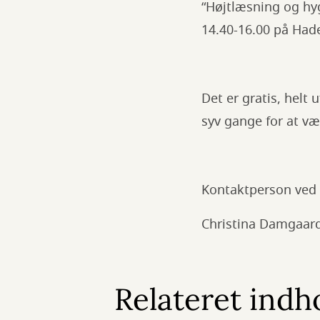
“Højtlæsning og hyg
14.40-16.00 på Hade
Det er gratis, helt
syv gange for at v
Kontaktperson ved
Christina Damgaard
Relateret indh