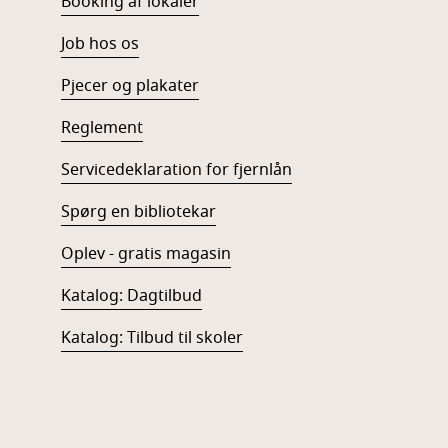
Booking af lokaler
Job hos os
Pjecer og plakater
Reglement
Servicedeklaration for fjernlån
Spørg en bibliotekar
Oplev - gratis magasin
Katalog: Dagtilbud
Katalog: Tilbud til skoler