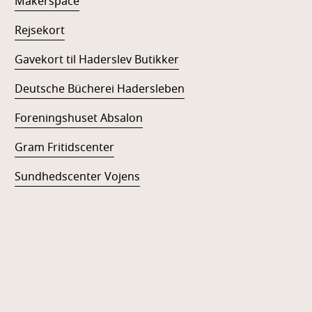
Makerspace
Rejsekort
Gavekort til Haderslev Butikker
Deutsche Bücherei Hadersleben
Foreningshuset Absalon
Gram Fritidscenter
Sundhedscenter Vojens