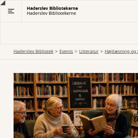
Gå
Haderslev Bibliotekerne
til
Haderslev Bibliotekerne
hovedindhold
Haderslev Bibliotek
Events
Litteratur
Højtlæsning og 