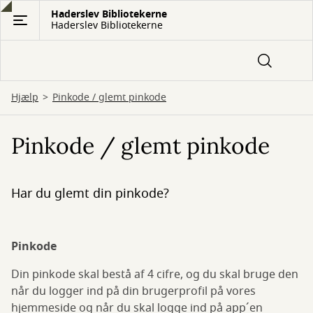
Gå
Haderslev Bibliotekerne
Haderslev Bibliotekerne
til
hovedindhold
Hjælp
Pinkode / glemt pinkode
Pinkode / glemt pinkode
Har du glemt din pinkode?
Pinkode
Din pinkode skal bestå af 4 cifre, og du skal bruge den
når du logger ind på din brugerprofil på vores
hjemmeside og når du skal logge ind på app´en