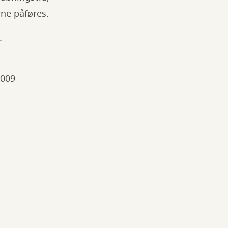
ne påføres.
.
2009