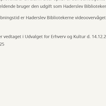
dende bruger den udgift som Haderslev Biblioteker
åbningstid er Haderslev Bibliotekerne videoovervåget
 vedtaget i Udvalget for Erhverv og Kultur d. 14.12.
025