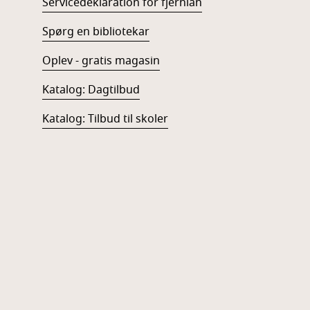
Servicedeklaration for fjernlån
Spørg en bibliotekar
Oplev - gratis magasin
Katalog: Dagtilbud
Katalog: Tilbud til skoler