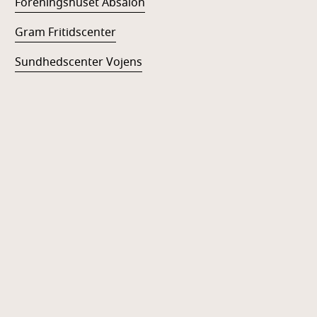
Foreningshuset Absalon
Gram Fritidscenter
Sundhedscenter Vojens