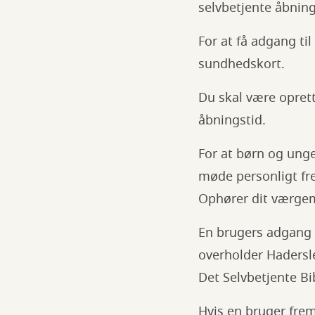
selvbetjente åbning
For at få adgang ti
sundhedskort.
Du skal være oprett
åbningstid.
For at børn og unge
møde personligt fr
Ophører dit værgem
En brugers adgang t
overholder Hadersl
Det Selvbetjente Bi
Hvis en bruger frem