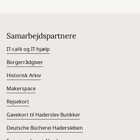
Samarbejdspartnere
IT-café og IT-hjælp
Borgerrådgiver
Historisk Arkiv
Makerspace
Rejsekort
Gavekort til Haderslev Butikker
Deutsche Bücherei Hadersleben