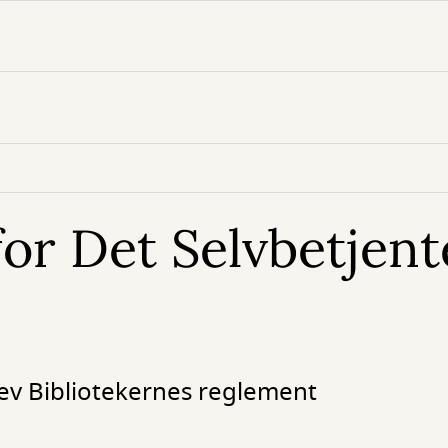
or Det Selvbetjent
lev Bibliotekernes reglement