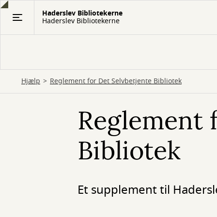
Gå
Haderslev Bibliotekerne
til
Haderslev Bibliotekerne
hovedindhold
Hjælp
Reglement for Det Selvbetjente Bibliotek
Reglement f
Bibliotek
Et supplement til Haders