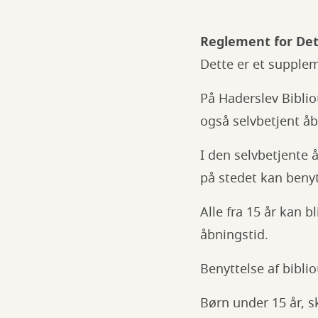
Reglement for Det
Dette er et supplem
På Haderslev Biblio
også selvbetjent åbn
I den selvbetjente 
på stedet kan benyt
Alle fra 15 år kan b
åbningstid.
Benyttelse af bibli
Børn under 15 år, s