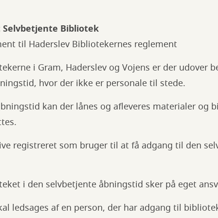
 Selvbetjente Bibliotek
ent til Haderslev Bibliotekernes reglement
tekerne i Gram, Haderslev og Vojens er der udover be
ingstid, hvor der ikke er personale til stede.
åbningstid kan der lånes og afleveres materialer og bi
tes.
live registreret som bruger til at få adgang til den se
oteket i den selvbetjente åbningstid sker på eget ansv
kal ledsages af en person, der har adgang til bibliote