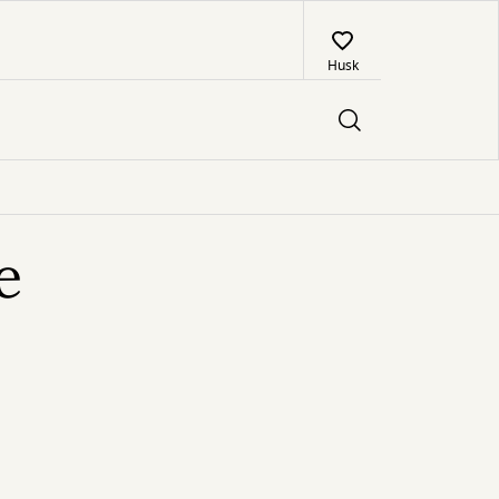
Husk
e