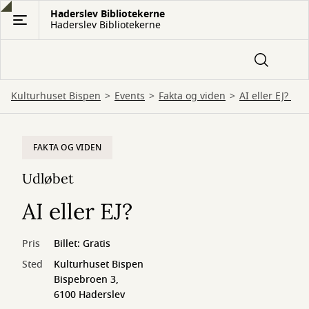
Gå
Haderslev Bibliotekerne
Haderslev Bibliotekerne
til
hovedindhold
Kulturhuset Bispen
Events
Fakta og viden
AI eller EJ?
FAKTA OG VIDEN
Udløbet
AI eller EJ?
Pris
Billet: Gratis
Sted
Kulturhuset Bispen
Bispebroen 3,
6100 Haderslev