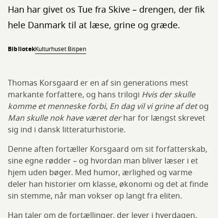
Han har givet os Tue fra Skive – drengen, der fik
hele Danmark til at læse, grine og græde.
Bibliotek
Kulturhuset Bispen
Thomas Korsgaard er en af sin generations mest
markante forfattere, og hans trilogi
Hvis der skulle
komme et menneske forbi
,
En dag vil vi grine af det
og
Man skulle nok have været der
har for længst skrevet
sig ind i dansk litteraturhistorie.
Denne aften fortæller Korsgaard om sit forfatterskab,
sine egne rødder – og hvordan man bliver læser i et
hjem uden bøger. Med humor, ærlighed og varme
deler han historier om klasse, økonomi og det at finde
sin stemme, når man vokser op langt fra eliten.
Han taler om de fortællinger, der lever i hverdagen,