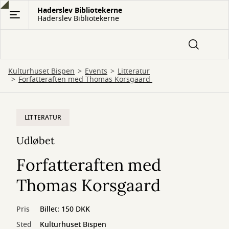
Gå
Haderslev Bibliotekerne
Haderslev Bibliotekerne
til
hovedindhold
Kulturhuset Bispen
Events
Litteratur
Forfatteraften med Thomas Korsgaard
LITTERATUR
Udløbet
Forfatteraften med
Thomas Korsgaard
Pris
Billet: 150 DKK
Sted
Kulturhuset Bispen