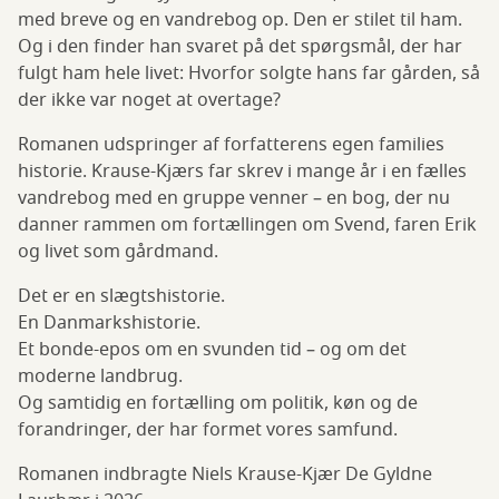
med breve og en vandrebog op. Den er stilet til ham.
Og i den finder han svaret på det spørgsmål, der har
fulgt ham hele livet: Hvorfor solgte hans far gården, så
der ikke var noget at overtage?
Romanen udspringer af forfatterens egen families
historie. Krause-Kjærs far skrev i mange år i en fælles
vandrebog med en gruppe venner – en bog, der nu
danner rammen om fortællingen om Svend, faren Erik
og livet som gårdmand.
Det er en slægtshistorie.
En Danmarkshistorie.
Et bonde-epos om en svunden tid – og om det
moderne landbrug.
Og samtidig en fortælling om politik, køn og de
forandringer, der har formet vores samfund.
Romanen indbragte Niels Krause-Kjær De Gyldne