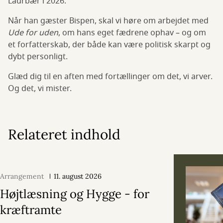
Laurbær i 2026.
Når han gæster Bispen, skal vi høre om arbejdet med
Ude for uden
, om hans eget fædrene ophav – og om
et forfatterskab, der både kan være politisk skarpt og
dybt personligt.
Glæd dig til en aften med fortællinger om det, vi arver.
Og det, vi mister.
Relateret indhold
Arrangement
11. august 2026
Højtlæsning og Hygge - for
kræftramte