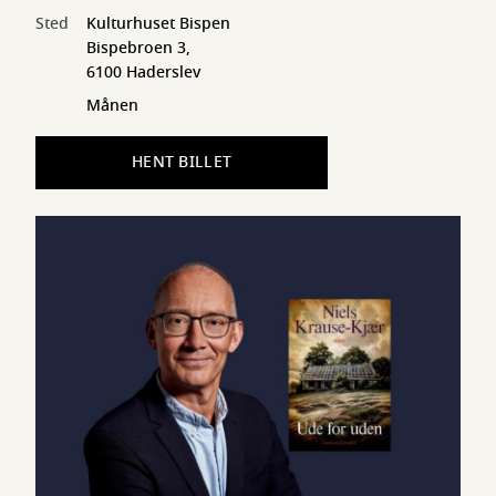
Sted
Kulturhuset Bispen
Bispebroen 3,
6100 Haderslev
Månen
HENT BILLET