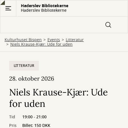
Gå
Haderslev Bibliotekerne
Haderslev Bibliotekerne
til
hovedindhold
Kulturhuset Bispen
Events
Litteratur
Niels Krause-Kjær: Ude for uden
LITTERATUR
28. oktober 2026
Niels Krause-Kjær: Ude
for uden
Tid
19:00 - 21:00
Pris
Billet: 150 DKK