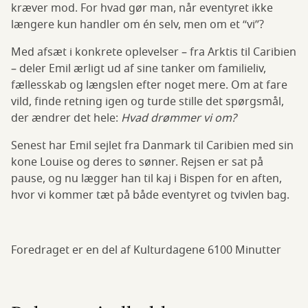
kræver mod. For hvad gør man, når eventyret ikke
længere kun handler om én selv, men om et “vi”?
Med afsæt i konkrete oplevelser – fra Arktis til Caribien
– deler Emil ærligt ud af sine tanker om familieliv,
fællesskab og længslen efter noget mere. Om at fare
vild, finde retning igen og turde stille det spørgsmål,
der ændrer det hele:
Hvad drømmer vi om?
Senest har Emil sejlet fra Danmark til Caribien med sin
kone Louise og deres to sønner. Rejsen er sat på
pause, og nu lægger han til kaj i Bispen for en aften,
hvor vi kommer tæt på både eventyret og tvivlen bag.
Foredraget er en del af Kulturdagene 6100 Minutter