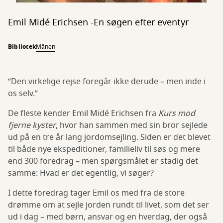
Emil Midé Erichsen -En søgen efter eventyr
Bibliotek
Månen
“Den virkelige rejse foregår ikke derude – men inde i
os selv.”
De fleste kender Emil Midé Erichsen fra
Kurs mod
fjerne kyster
, hvor han sammen med sin bror sejlede
ud på en tre år lang jordomsejling. Siden er det blevet
til både nye ekspeditioner, familieliv til søs og mere
end 300 foredrag – men spørgsmålet er stadig det
samme: Hvad er det egentlig, vi søger?
I dette foredrag tager Emil os med fra de store
drømme om at sejle jorden rundt til livet, som det ser
ud i dag – med børn, ansvar og en hverdag, der også