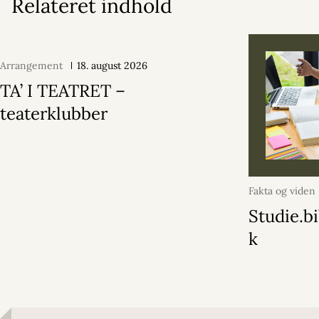
Relateret indhold
Arrangement
18. august 2026
TA’ I TEATRET –
teaterklubber
Fakta og viden
Studie.bi
k