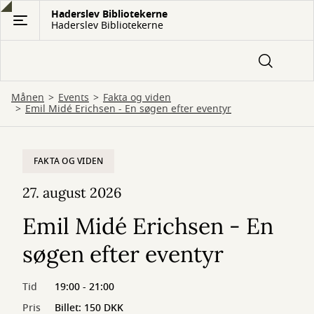
Gå
Haderslev Bibliotekerne
Haderslev Bibliotekerne
til
hovedindhold
Månen
Events
Fakta og viden
Emil Midé Erichsen - En søgen efter eventyr
FAKTA OG VIDEN
27. august 2026
Emil Midé Erichsen - En
søgen efter eventyr
Tid
19:00 - 21:00
Pris
Billet: 150 DKK