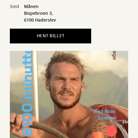
Sted
Månen
Bispebroen 3,
6100 Haderslev
HENT BILLET