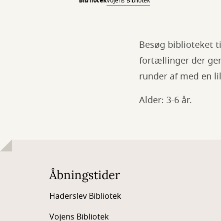
Bibliotek
Vojens Bibliotek
Besøg biblioteket t
fortællinger der ge
runder af med en lil
Alder: 3-6 år.
Åbningstider
Haderslev Bibliotek
Vojens Bibliotek