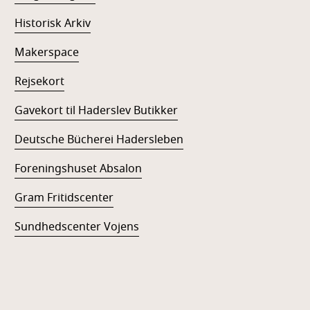
Historisk Arkiv
Makerspace
Rejsekort
Gavekort til Haderslev Butikker
Deutsche Bücherei Hadersleben
Foreningshuset Absalon
Gram Fritidscenter
Sundhedscenter Vojens