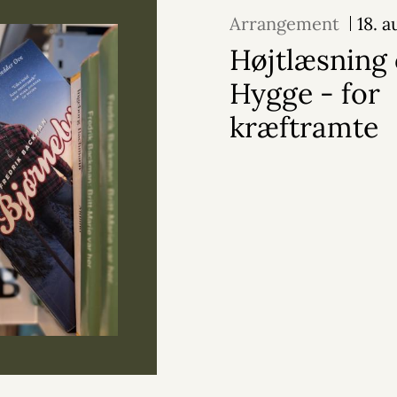
Arrangement
18. 
Højtlæsning
Hygge - for
kræftramte