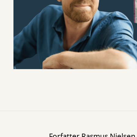
Forfatter Rasmus Nielsen 