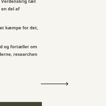
e Verdenskrig tæt
 en del af
 at kæmpe for det,
d og fortæller om
ilderne, researchen