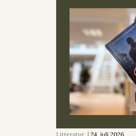
Litteratur
24. juli 2026