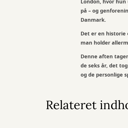
London, hvor hun 
på – og genforening
Danmark.
Det er en histori
man holder allerm
Denne aften tager
de seks år, det tog
og de personlige s
Relateret indh