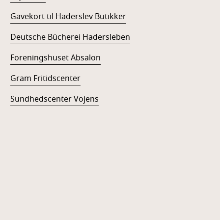
Gavekort til Haderslev Butikker
Deutsche Bücherei Hadersleben
Foreningshuset Absalon
Gram Fritidscenter
Sundhedscenter Vojens