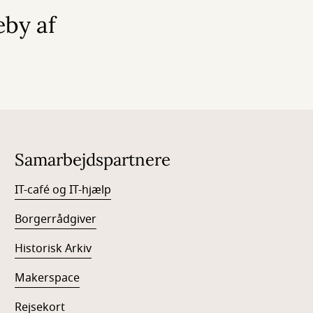
eby af
Samarbejdspartnere
IT-café og IT-hjælp
Borgerrådgiver
Historisk Arkiv
Makerspace
Rejsekort