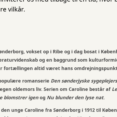
e vilkår.
ønderborg, vokset op i Ribe og i dag bosat i Købe
tteraturvidenskab og en baggrund som kulturformid
r fortællingen altid været hans omdrejningspunkt
 populære romanserie
Den sønderjyske sygeplejer
 egen oldemors liv. Serien om Caroline består af
Le
ne blomstrer igen
og
Nu blunder den lyse nat
.
i den unge Caroline fra Sønderborg i 1912 til Køben