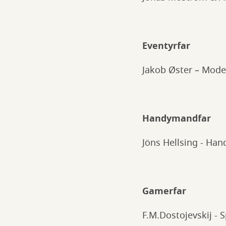
Eventyrfar
Jakob Øster – Mode
Handymandfar
Jöns Hellsing - Ha
Gamerfar
F.M.Dostojevskij - S