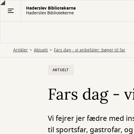
Gå
Haderslev Bibliotekerne
til
Haderslev Bibliotekerne
hovedindhold
Artikler
Aktuelt
Fars dag - vi anbefaler: bøger til far
AKTUELT
Fars dag - v
Vi fejrer jer fædre med in
til sportsfar, gastrofar, o