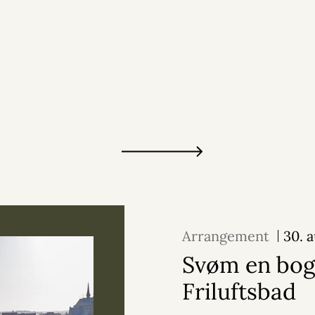
Arrangement
30. 
Svøm en bog
Friluftsbad