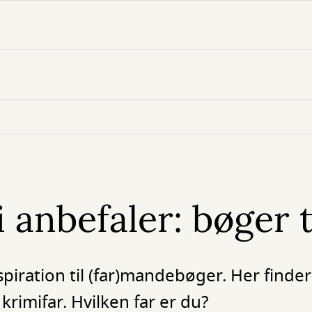
i anbefaler: bøger t
spiration til (far)mandebøger. Her finde
g krimifar. Hvilken far er du?