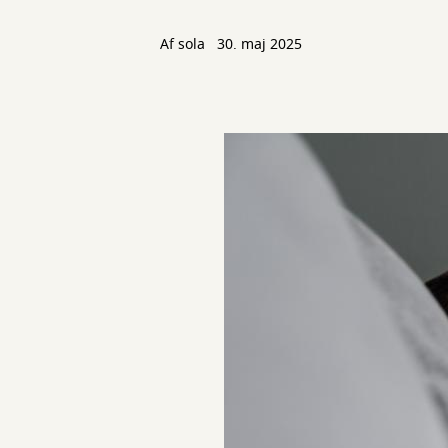
Af
sola
30. maj 2025