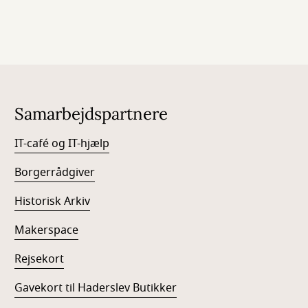
Samarbejdspartnere
IT-café og IT-hjælp
Borgerrådgiver
Historisk Arkiv
Makerspace
Rejsekort
Gavekort til Haderslev Butikker