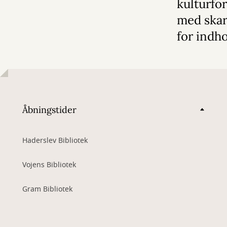
kulturfo
med skar
for indh
Åbningstider
Haderslev Bibliotek
Vojens Bibliotek
Gram Bibliotek