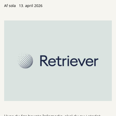
Af
sola
13. april 2026