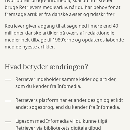
Hvor du før brugte Infomedia, skal du nu i stedet
bruge Retrievers mediearkiv, når du har behov for at
fremsøge artikler fra danske aviser og tidsskrifter.
Retriever giver adgang til at søge ned i mere end 40
millioner danske artikler på tværs af redaktionelle
medier helt tilbage til 1980'erne og opdateres løbende
med de nyeste artikler.
Hvad betyder ændringen?
Retriever indeholder samme kilder og artikler,
som du kender fra Infomedia.
Retrievers platform har et andet design og et lidt
andet søgesprog, end du kender fra Infomedia.
Ligesom med Infomedia vil du kunne tilgå
Retriever via bibliotekets digitale tilbud