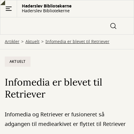
Gå
Haderslev Bibliotekerne
Haderslev Bibliotekerne
til
hovedindhold
Artikler
Aktuelt
Infomedia er blevet til Retriever
AKTUELT
Infomedia er blevet til
Retriever
Infomedia og Retriever er fusioneret så
adgangen til mediearkivet er flyttet til Retriever