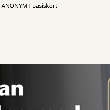
et ANONYMT basiskort