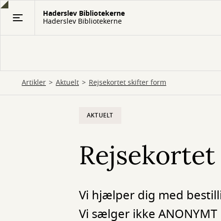
Gå
Haderslev Bibliotekerne
til
Haderslev Bibliotekerne
hovedindhold
Artikler
Aktuelt
Rejsekortet skifter form
AKTUELT
Rejsekortet
Vi hjælper dig med bestill
Vi sælger ikke ANONYMT 