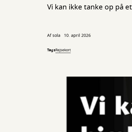
Vi kan ikke tanke op på 
Af
sola
10. april 2026
Tags
Rejsekort