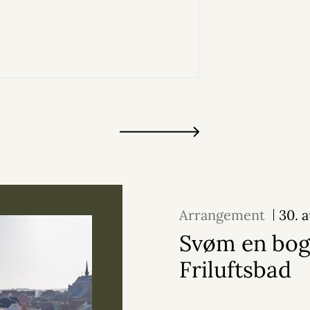
Arrangement
30. 
Svøm en bog
Friluftsbad