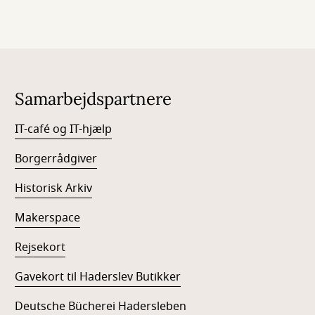
Samarbejdspartnere
IT-café og IT-hjælp
Borgerrådgiver
Historisk Arkiv
Makerspace
Rejsekort
Gavekort til Haderslev Butikker
Deutsche Bücherei Hadersleben