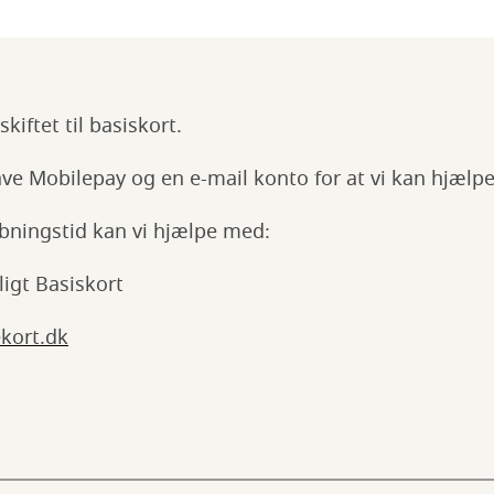
kiftet til basiskort.
ve Mobilepay og en e-mail konto for at vi kan hjælpe
ningstid kan vi hjælpe med:
ligt Basiskort
ekort.dk