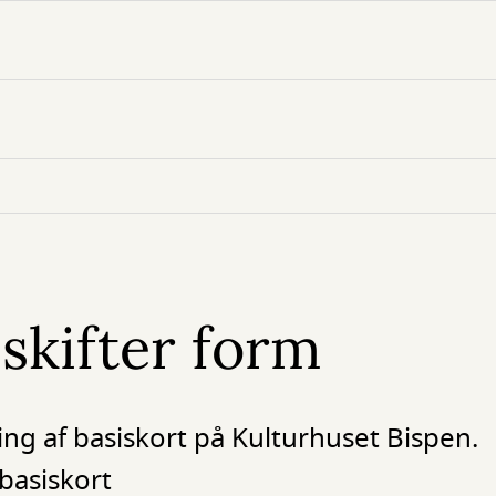
 skifter form
ing af basiskort på Kulturhuset Bispen.
basiskort