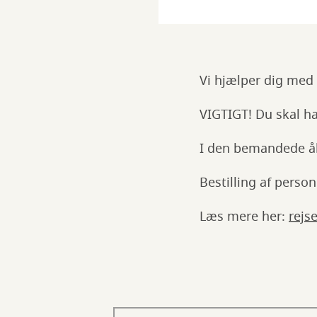
Vi hjælper dig med s
VIGTIGT! Du skal ha
I den bemandede åb
Bestilling af person
Læs mere her:
rejs