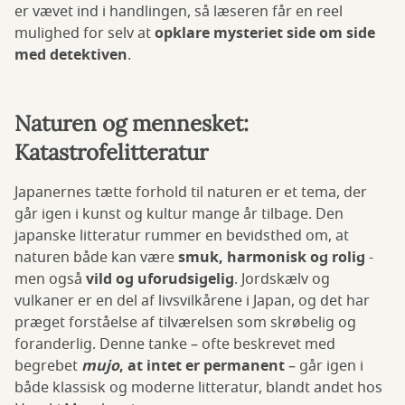
er vævet ind i handlingen, så læseren får en reel
mulighed for selv at
opklare mysteriet side om side
med detektiven
.
Naturen og mennesket:
Katastrofelitteratur
Japanernes tætte forhold til naturen er et tema, der
går igen i kunst og kultur mange år tilbage. Den
japanske litteratur rummer en bevidsthed om, at
naturen både kan være
smuk, harmonisk og rolig
-
men også
vild og uforudsigelig
. Jordskælv og
vulkaner er en del af livsvilkårene i Japan, og det har
præget forståelse af tilværelsen som skrøbelig og
foranderlig. Denne tanke – ofte beskrevet med
begrebet
mujo
, at intet er permanent
– går igen i
både klassisk og moderne litteratur, blandt andet hos