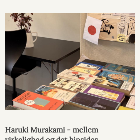
Haruki Murakami - mellem
virkelighed og det hinsides