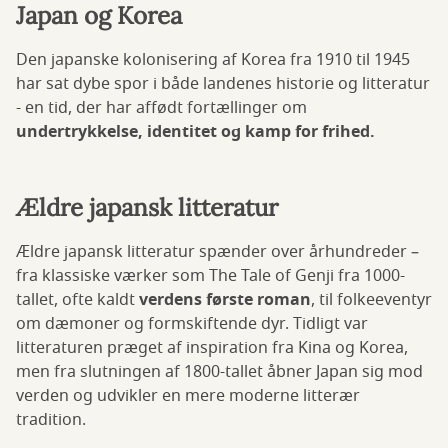
Japan og Korea
Den japanske kolonisering af Korea fra 1910 til 1945
har sat dybe spor i både landenes historie og litteratur
- en tid, der har affødt fortællinger om
undertrykkelse, identitet og kamp for frihed.
Ældre japansk litteratur
Ældre japansk litteratur spænder over århundreder –
fra klassiske værker som The Tale of Genji fra 1000-
tallet, ofte kaldt
verdens første roman
, til folkeeventyr
om dæmoner og formskiftende dyr. Tidligt var
litteraturen præget af inspiration fra Kina og Korea,
men fra slutningen af 1800-tallet åbner Japan sig mod
verden og udvikler en mere moderne litterær
tradition.