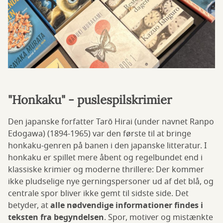
"Honkaku" - puslespilskrimier
Den japanske forfatter Tarō Hirai (under navnet Ranpo
Edogawa) (1894-1965) var den første til at bringe
honkaku-genren på banen i den japanske litteratur. I
honkaku er spillet mere åbent og regelbundet end i
klassiske krimier og moderne thrillere: Der kommer
ikke pludselige nye gerningspersoner ud af det blå, og
centrale spor bliver ikke gemt til sidste side. Det
betyder, at
alle nødvendige informationer findes i
teksten fra begyndelsen
. Spor, motiver og mistænkte