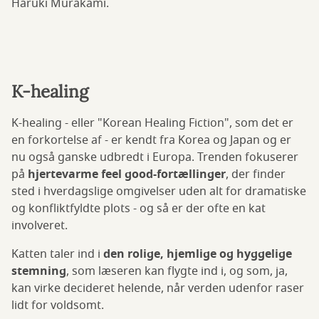
Haruki Murakami.
K-healing
K-healing - eller "Korean Healing Fiction", som det er
en forkortelse af - er kendt fra Korea og Japan og er
nu også ganske udbredt i Europa. Trenden fokuserer
på
hjertevarme feel good-fortællinger
, der finder
sted i hverdagslige omgivelser uden alt for dramatiske
og konfliktfyldte plots - og så er der ofte en kat
involveret.
Katten taler ind i
den rolige, hjemlige og hyggelige
stemning
, som læseren kan flygte ind i, og som, ja,
kan virke decideret helende, når verden udenfor raser
lidt for voldsomt.