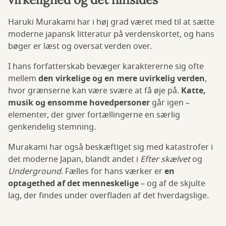
Haruki Murakami har i høj grad været med til at sætte
moderne japansk litteratur på verdenskortet, og hans
bøger er læst og oversat verden over.
I hans forfatterskab bevæger karaktererne sig ofte
mellem
den virkelige og en mere uvirkelig verden
,
hvor grænserne kan være svære at få øje på.
Katte,
musik og ensomme hovedpersoner
går igen –
elementer, der giver fortællingerne en særlig
genkendelig stemning.
Murakami har også beskæftiget sig med katastrofer i
det moderne Japan, blandt andet i
Efter skælvet
og
Underground
. Fælles for hans værker er
en
optagethed af det menneskelige
– og af de skjulte
lag, der findes under overfladen af det hverdagslige.