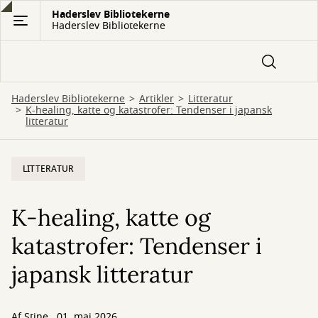
Gå
Haderslev Bibliotekerne
Haderslev Bibliotekerne
til
hovedindhold
Haderslev Bibliotekerne
Artikler
Litteratur
K-healing, katte og katastrofer: Tendenser i japansk
litteratur
LITTERATUR
K-healing, katte og
katastrofer: Tendenser i
japansk litteratur
Af
Stine
01. maj 2026