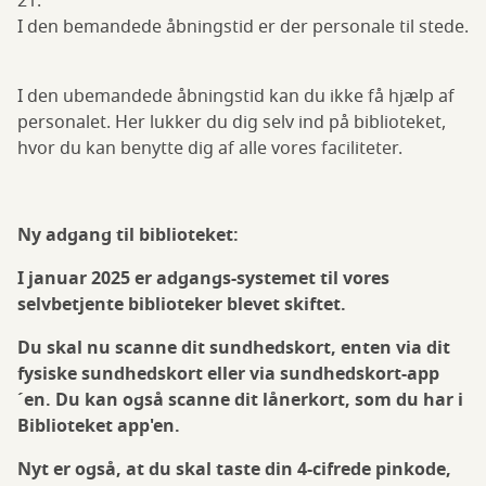
21.
I den bemandede åbningstid er der personale til stede.
I den ubemandede åbningstid kan du ikke få hjælp af
personalet. Her lukker du dig selv ind på biblioteket,
hvor du kan benytte dig af alle vores faciliteter.
Ny adgang til biblioteket:
I januar 2025 er adgangs-systemet til vores
selvbetjente biblioteker blevet skiftet.
Du skal nu scanne dit sundhedskort, enten via dit
fysiske sundhedskort eller via sundhedskort-app
´en. Du kan også scanne dit lånerkort, som du har i
Biblioteket app'en.
Nyt er også, at du skal taste din 4-cifrede pinkode,