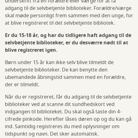
underskrift fra en forældre eller værge for at få
adgang til de selvbetjente biblioteker. Forældre/værge
skal møde personligt frem sammen med den unge, for
at blive registreret til det selvbetjente bibliotek.
Er du 15-18 år, og har du tidligere haft adgang til de
selvbetjente biblioteker, er du desværre nødt til at
blive registreret igen.
Børn under 15 år kan ikke selv blive tilmeldt de
selvbetjente biblioteker. De kan benytte den
ubemandede åbningstid sammen med en forældre,
der er tilmeldt.
Når du er registreret, får du adgang til de selvbetjente
biblioteker ved at scanne dit sundhedskort ved
indgangen til biblioteket. Du skal også taste din 4-
cifrede pinkode. Herefter låses døren op og du kan gå
ind. Samtidig registreres du med oplysninger om
tidspunkt og navn. Det sker automatisk.