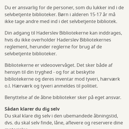
Du er ansvarlig for de personer, som du lukker ind i de
selvbetjente biblioteker. Børn i alderen 15-17 år må
ikke tage andre med ind i det selvbetjente bibliotek.
Din adgang til Haderslev Bibliotekerne kan inddrages,
hvis du ikke overholder Haderslev Bibliotekernes
reglement, herunder reglerne for brug af de
selvbetjente biblioteker.
Bibliotekerne er videoovervåget. Det sker både af
hensyn til din tryghed - og for at beskytte
bibliotekerne og deres inventar mod tyveri, hærværk
o.l. Hærværk og tyveri anmeldes til politiet.
Benyttelse af de åbne biblioteker sker på eget ansvar.
Sådan klarer du dig selv
Du skal klare dig selv i den ubemandede åbningstid,
dvs. du skal selv finde, låne, aflevere og reservere dine